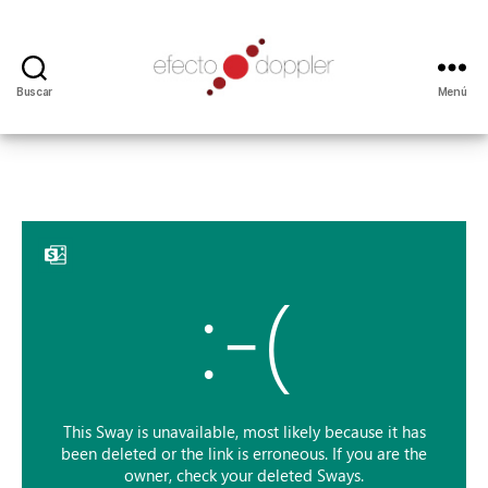
Buscar
Menú
EFECTO
DOPPLER